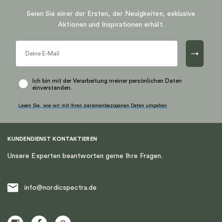
Seien Sie einer der Ersten, der Neuigkeiten, exklusive
Aktionen und Inspirationen erhält.
→
Ich bin mit der Verarbeitung meiner persönlichen Daten
einverstanden.
Lesen Sie, wie wir mit Ihren personenbezogenen Daten umgehen
KUNDENDIENST KONTAKTIEREN
Unsere Experten beantworten gerne Ihre Fragen.
info@nordicspectra.de