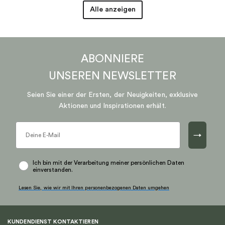
Alle anzeigen
ABONNIERE
UNSEREN
NEWSLETTER
Seien Sie einer der Ersten, der Neuigkeiten, exklusive
Aktionen und Inspirationen erhält.
→
Ich bin mit der Verarbeitung meiner persönlichen Daten
einverstanden.
Lesen Sie, wie wir mit Ihren personenbezogenen Daten umgehen
KUNDENDIENST KONTAKTIEREN