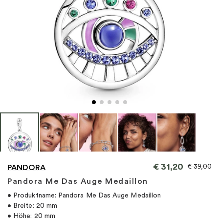
"
€
31,20
€
39,00
PANDORA
Pandora Me Das Auge Medaillon
• Produktname: Pandora Me Das Auge Medaillon
• Breite: 20 mm
• Höhe: 20 mm