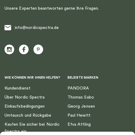
Unsere Experten beantworten gerne Ihre Fragen.
info@nordicspectra.de
WIE KÖNNEN WIR IHNEN HELFEN?
BELIEBTE MARKEN
Kundendienst
PANDORA
Über Nordic Spectra
Thomas Sabo
Einkaufsbedingungen
Georg Jensen
Umtausch und Rückgabe
Paul Hewitt
Kaufen Sie sicher bei Nordic
Efva Attling
Spectra ein
Emma Israelsson