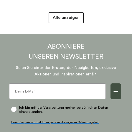
Alle anzeigen
ABONNIERE
UNSEREN
NEWSLETTER
Seien Sie einer der Ersten, der Neuigkeiten, exklusive
Aktionen und Inspirationen erhält.
→
Ich bin mit der Verarbeitung meiner persönlichen Daten
einverstanden.
Lesen Sie, wie wir mit Ihren personenbezogenen Daten umgehen