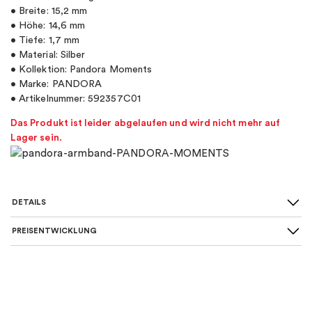
• Breite: 15,2 mm
• Höhe: 14,6 mm
• Tiefe: 1,7 mm
• Material: Silber
• Kollektion: Pandora Moments
• Marke: PANDORA
• Artikelnummer: 592357C01
Das Produkt ist leider abgelaufen und wird nicht mehr auf
Lager sein.
DETAILS
PREISENTWICKLUNG
SKU
:
592357C01
Material
:
Silber
Art des Armbands
:
Bettelarmband