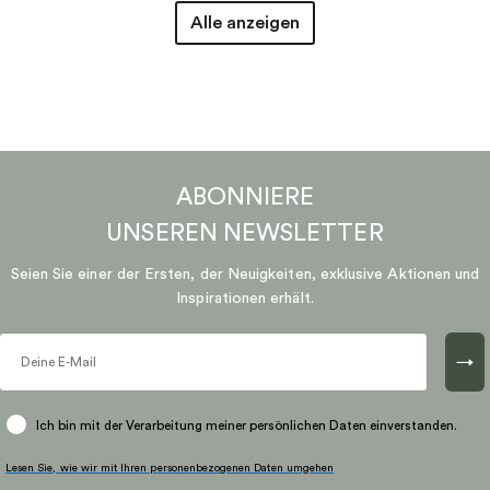
Alle anzeigen
ABONNIERE
UNSEREN
NEWSLETTER
Seien Sie einer der Ersten, der Neuigkeiten, exklusive Aktionen und
Inspirationen erhält.
→
Ich bin mit der Verarbeitung meiner persönlichen Daten einverstanden.
Lesen Sie, wie wir mit Ihren personenbezogenen Daten umgehen