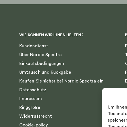
WIE KÖNNEN WIR IHNEN HELFEN?
Kundendienst
Über Nordic Spectra
Einkaufsbedingungen
Umtausch und Rückgabe
Kaufen Sie sicher bei Nordic Spectra ein
Datenschutz
Impressum
Um Ihnen
Ringgröße
Technolo
Widerrufsrecht
speicher
Cookie-policy
Technolo