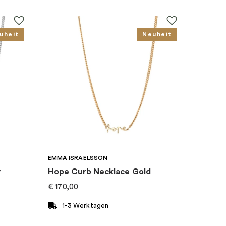
uheit
Neuheit
EMMA ISRAELSSON
r
Hope Curb Necklace Gold
€
170,00
1-3 Werktagen