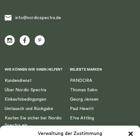
info@nordicspectra.de
WIE KÖNNEN WIR IHNEN HELFEN?
BELIEBTE MARKEN
Kundendienst
PANDORA
Über Nordic Spectra
Thomas Sabo
Einkaufsbedingungen
Georg Jensen
Umtausch und Rückgabe
Paul Hewitt
Kaufen Sie sicher bei Nordic
Efva Attling
Spectra ein
Emma Israelsson
Verwaltung der Zustimmung
Datenschutz
Drakenberg Sjölin