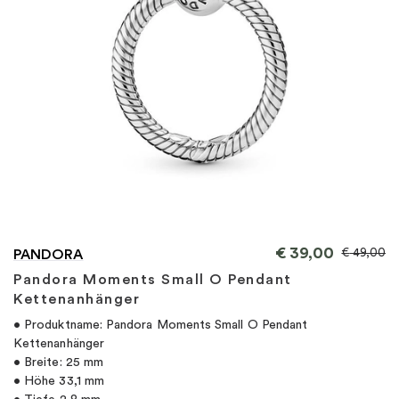
"
€
39,00
€
49,00
PANDORA
Pandora Moments Small O Pendant
Kettenanhänger
• Produktname: Pandora Moments Small O Pendant
Kettenanhänger
• Breite: 25 mm
• Höhe 33,1 mm