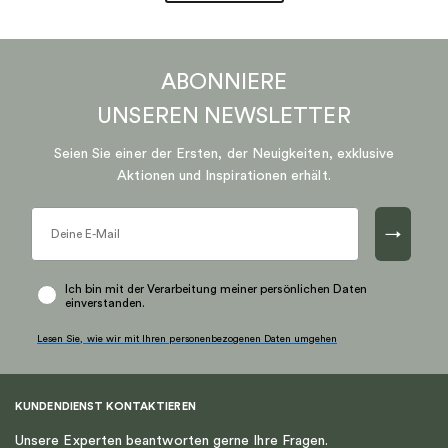
ABONNIERE
UNSEREN
NEWSLETTER
Seien Sie einer der Ersten, der Neuigkeiten, exklusive
Aktionen und Inspirationen erhält.
→
Ich bin mit der Verarbeitung meiner persönlichen Daten
einverstanden.
Lesen Sie, wie wir mit Ihren personenbezogenen Daten umgehen
KUNDENDIENST KONTAKTIEREN
Unsere Experten beantworten gerne Ihre Fragen.