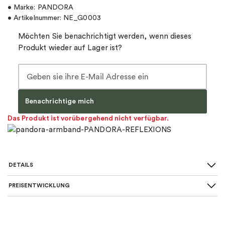
• Marke: PANDORA
• Artikelnummer: NE_G0003
Möchten Sie benachrichtigt werden, wenn dieses
Produkt wieder auf Lager ist?
Benachrichtige mich
Das Produkt ist vorübergehend nicht verfügbar.
DETAILS
PREISENTWICKLUNG
SKU
:
NE_G0003
15 cm, 16 cm, 17 cm, 18 cm, 19 cm,
Maße
: