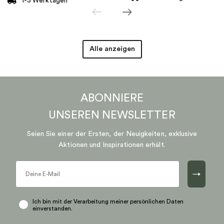
1-3 Werktagen
Alle anzeigen
ABONNIERE
UNSEREN
NEWSLETTER
Seien Sie einer der Ersten, der Neuigkeiten, exklusive
Aktionen und Inspirationen erhält.
→
Ich bin mit der Verarbeitung meiner persönlichen Daten
einverstanden.