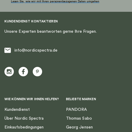
Lesen Sie, wie wir mit Ihren personenbezogenen Daten umgehen
KUNDENDIENST KONTAKTIEREN
Unsere Experten beantworten gerne Ihre Fragen.
info@nordicspectra.de
WIE KÖNNEN WIR IHNEN HELFEN?
BELIEBTE MARKEN
Kundendienst
PANDORA
Über Nordic Spectra
Thomas Sabo
Einkaufsbedingungen
Georg Jensen