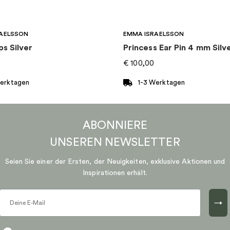
AELSSON
EMMA ISRAELSSON
ps Silver
Princess Ear Pin 4 mm Silv
€
100,00
Werktagen
1-3 Werktagen
ABONNIERE
UNSEREN
NEWSLETTER
Seien Sie einer der Ersten, der Neuigkeiten, exklusive Aktionen und
Inspirationen erhält.
→