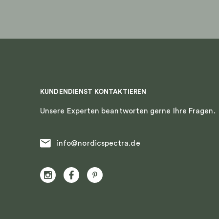
Produktseite
gewählt
werden
KUNDENDIENST KONTAKTIEREN
Unsere Experten beantworten gerne Ihre Fragen.
info@nordicspectra.de