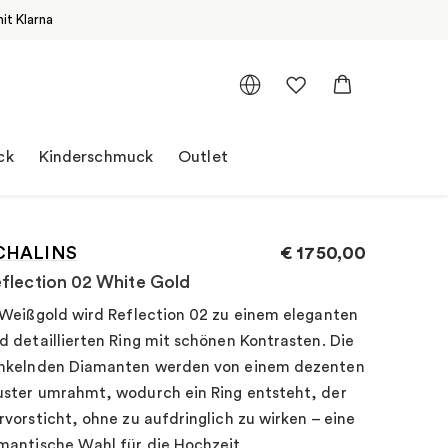
it Klarna
ck
Kinderschmuck
Outlet
CHALINS
€
1750,00
flection 02 White Gold
 Weißgold wird Reflection 02 zu einem eleganten
d detaillierten Ring mit schönen Kontrasten. Die
nkelnden Diamanten werden von einem dezenten
ster umrahmt, wodurch ein Ring entsteht, der
rvorsticht, ohne zu aufdringlich zu wirken – eine
mantische Wahl für die Hochzeit.