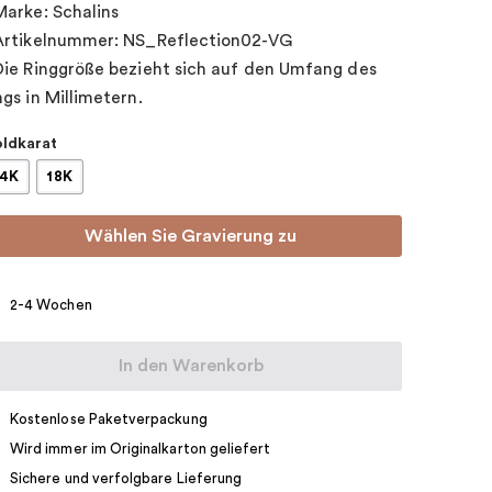
Marke: Schalins
Artikelnummer: NS_Reflection02-VG
Die Ringgröße bezieht sich auf den Umfang des
ngs in Millimetern.
ldkarat
14K
18K
Wählen Sie Gravierung zu
2-4 Wochen
In den Warenkorb
Kostenlose Paketverpackung
Wird immer im Originalkarton geliefert
Sichere und verfolgbare Lieferung