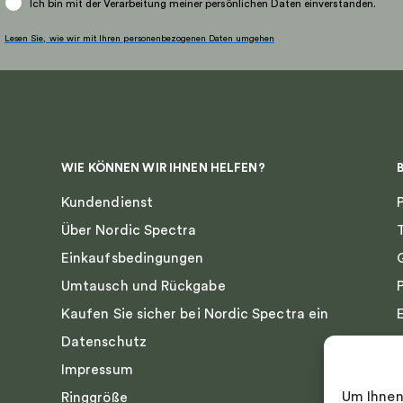
Ich bin mit der Verarbeitung meiner persönlichen Daten einverstanden.
eite
Produktseite
gewählt
Lesen Sie, wie wir mit Ihren personenbezogenen Daten umgehen
werden
WIE KÖNNEN WIR IHNEN HELFEN?
Kundendienst
Über Nordic Spectra
Einkaufsbedingungen
Umtausch und Rückgabe
Kaufen Sie sicher bei Nordic Spectra ein
Datenschutz
Impressum
Um Ihnen
Ringgröße