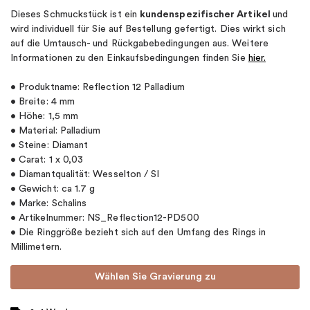
Dieses Schmuckstück ist ein
kundenspezifischer Artikel
und
wird individuell für Sie auf Bestellung gefertigt. Dies wirkt sich
auf die Umtausch- und Rückgabebedingungen aus. Weitere
Informationen zu den Einkaufsbedingungen finden Sie
hier.
• Produktname: Reflection 12 Palladium
• Breite: 4 mm
• Höhe: 1,5 mm
• Material: Palladium
• Steine: Diamant
• Carat: 1 x 0,03
• Diamantqualität: Wesselton / SI
• Gewicht: ca 1.7 g
• Marke: Schalins
• Artikelnummer: NS_Reflection12-PD500
• Die Ringgröße bezieht sich auf den Umfang des Rings in
Millimetern.
Wählen Sie Gravierung zu