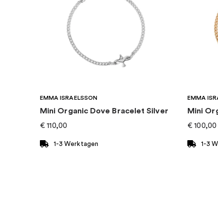
Marke
:
Thomas Sabo
EMMA ISRAELSSON
EMMA ISR
Mini Organic Dove Bracelet Silver
Mini Or
€
110,00
€
100,00
1-3 Werktagen
1-3 