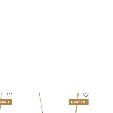
uheit
Neuheit