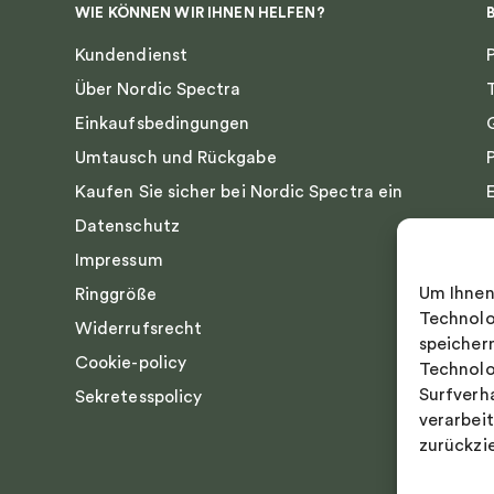
WIE KÖNNEN WIR IHNEN HELFEN?
Kundendienst
Über Nordic Spectra
Einkaufsbedingungen
Umtausch und Rückgabe
Kaufen Sie sicher bei Nordic Spectra ein
Datenschutz
Impressum
Um Ihnen
Ringgröße
Technolo
Widerrufsrecht
speicher
Cookie-policy
Technolo
Surfverh
Sekretesspolicy
verarbei
zurückzi