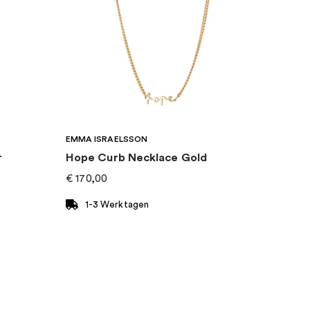
EMMA ISRAELSSON
r
Hope Curb Necklace Gold
€
170,00
1-3 Werktagen