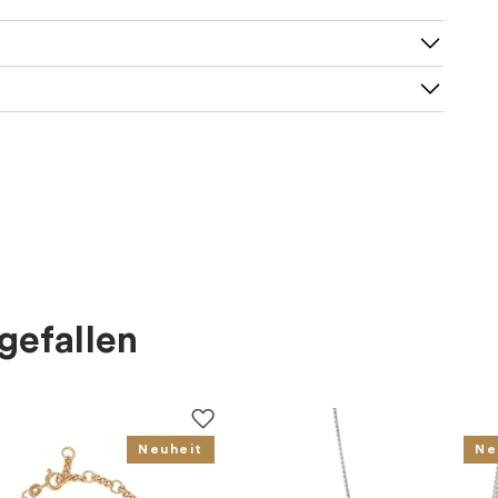
gefallen
Neuheit
Ne