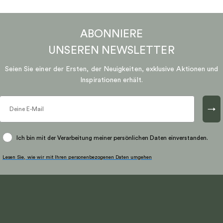
ABONNIERE
UNSEREN
NEWSLETTER
Seien Sie einer der Ersten, der Neuigkeiten, exklusive Aktionen und
Inspirationen erhält.
→
Ich bin mit der Verarbeitung meiner persönlichen Daten einverstanden.
Lesen Sie, wie wir mit Ihren personenbezogenen Daten umgehen