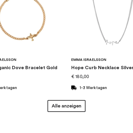
AELSSON
EMMA ISRAELSSON
ganic Dove Bracelet Gold
Hope Curb Necklace Silve
€
180,00
Werktagen
1-3 Werktagen
Alle anzeigen