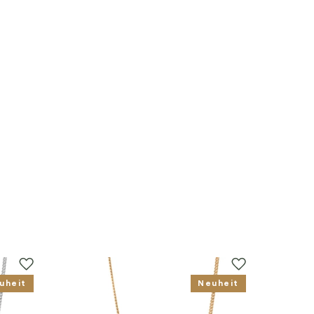
uheit
Neuheit