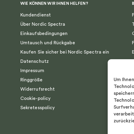
WIE KÖNNEN WIR IHNEN HELFEN?
Kundendienst
Über Nordic Spectra
Einkaufsbedingungen
Umtausch und Rückgabe
Kaufen Sie sicher bei Nordic Spectra ein
Datenschutz
Impressum
Um Ihnen
Ringgröße
Technolo
Widerrufsrecht
speicher
Cookie-policy
Technolo
Surfverh
Sekretesspolicy
verarbei
zurückzi