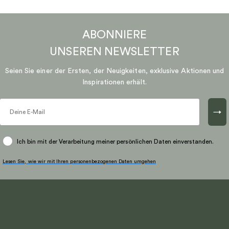
ABONNIERE
UNSEREN
NEWSLETTER
Seien Sie einer der Ersten, der Neuigkeiten, exklusive Aktionen und
Inspirationen erhält.
→
Ich bin mit der Verarbeitung meiner persönlichen Daten einverstanden.
Lesen Sie, wie wir mit Ihren personenbezogenen Daten umgehen