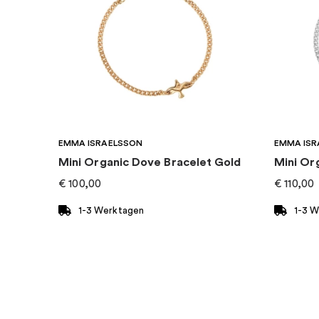
EMMA ISRAELSSON
EMMA ISR
Mini Organic Dove Bracelet Gold
Mini Or
€
100,00
€
110,00
1-3 Werktagen
1-3 