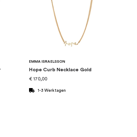
EMMA ISRAELSSON
r
Hope Curb Necklace Gold
€
170,00
1-3 Werktagen