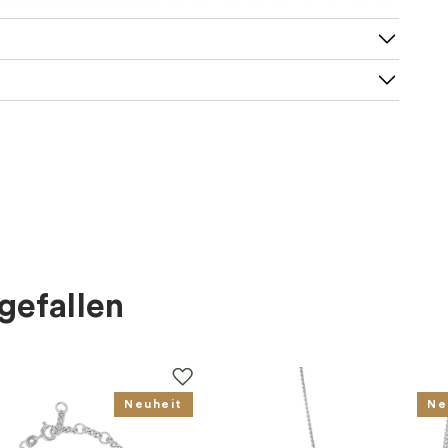
gefallen
Neuheit
Ne