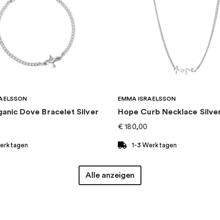
AELSSON
EMMA ISRAELSSON
ganic Dove Bracelet Silver
Hope Curb Necklace Silve
€
180,00
Werktagen
1-3 Werktagen
Alle anzeigen