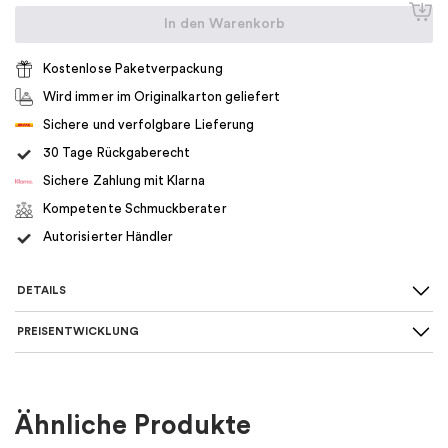
In den Warenkorb
Kostenlose Paketverpackung
Wird immer im Originalkarton geliefert
Sichere und verfolgbare Lieferung
30 Tage Rückgaberecht
Sichere Zahlung mit Klarna
Kompetente Schmuckberater
Autorisierter Händler
DETAILS
PREISENTWICKLUNG
Für wen
:
Damen
Farbe
:
Gold
Ähnliche Produkte
Material
:
Metall