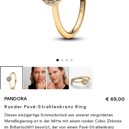
"
PANDORA
€
69,00
Runder Pavé-Strahlenkranz Ring
Dieses einzigartige Schmuckstück aus unserer vergoldeten
Metalllegierung ist in der Mitte mit einem runden Cubic Zirkonia
im Brillantschliff besetzt, der von einem Pavé-Strahlenkranz