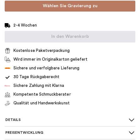
Wählen Sie Gravierung zu
2-4 Wochen
In den Warenkorb
Kostenlose Paketverpackung
Wird immer im Originalkarton geliefert
Sichere und verfolgbare Lieferung
30 Tage Rückgaberecht
Sichere Zahlung mit Klarna
Kompetente Schmuckberater
Qualität und Handwerkskunst
DETAILS
PREISENTWICKLUNG
SKU
:
05-01-000049