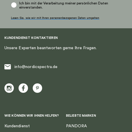
Ich bin mit der Verarbeitung meiner persönlichen Daten
einverstanden.
Lesen Sie, wie wir mit Ihren personenbezogenen Daten umgehen
KUNDENDIENST KONTAKTIEREN
Unsere Experten beantworten gerne Ihre Fragen.
info@nordicspectra.de
WIE KÖNNEN WIR IHNEN HELFEN?
BELIEBTE MARKEN
Kundendienst
PANDORA