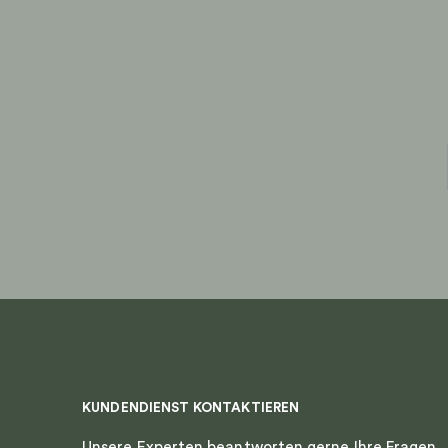
KUNDENDIENST KONTAKTIEREN
Unsere Experten beantworten gerne Ihre Fragen.