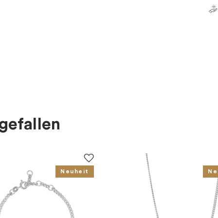
gefallen
Neuheit
Ne