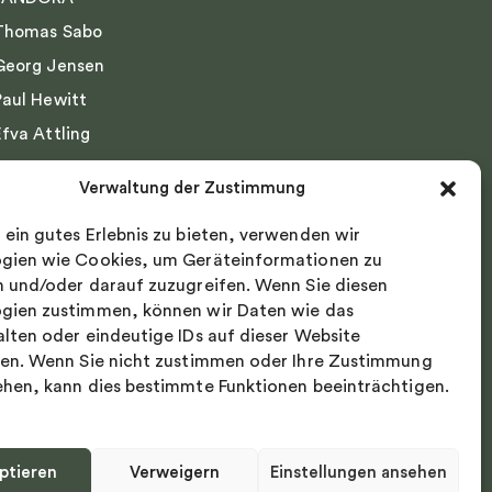
Thomas Sabo
Georg Jensen
Paul Hewitt
Efva Attling
Emma Israelsson
Verwaltung der Zustimmung
Drakenberg Sjölin
 ein gutes Erlebnis zu bieten, verwenden wir
Nordic Spectra
gien wie Cookies, um Geräteinformationen zu
n und/oder darauf zuzugreifen. Wenn Sie diesen
gien zustimmen, können wir Daten wie das
alten oder eindeutige IDs auf dieser Website
ten. Wenn Sie nicht zustimmen oder Ihre Zustimmung
ehen, kann dies bestimmte Funktionen beeinträchtigen.
ptieren
Verweigern
Einstellungen ansehen