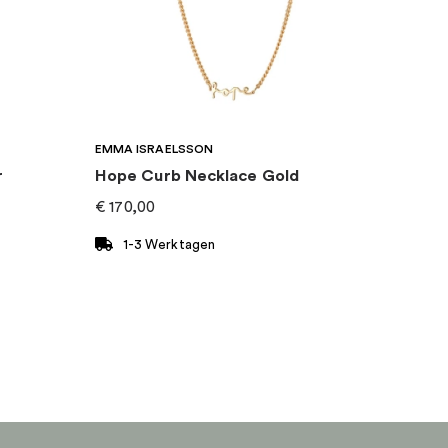
EMMA ISRAELSSON
r
Hope Curb Necklace Gold
€
170,00
1-3 Werktagen