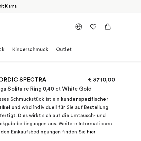
it Klarna
ck
Kinderschmuck
Outlet
ORDIC SPECTRA
€
3710,00
ga Solitaire Ring 0,40 ct White Gold
eses Schmuckstück ist ein
kundenspezifischer
tikel
und wird individuell für Sie auf Bestellung
fertigt. Dies wirkt sich auf die Umtausch- und
ckgabebedingungen aus. Weitere Informationen
 den Einkaufsbedingungen finden Sie
hier.