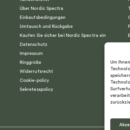
Über Nordic Spectra
Einkaufsbedingungen
Umtausch und Rückgabe
Kaufen Sie sicher bei Nordic Spectra ein
Datenschutz
Impressum
Um Ihnen
Ringgröße
Technolo
Widerrufsrecht
speicher
Cookie-policy
Technolo
Surfverh
Sekretesspolicy
verarbei
zurückzi
Akze