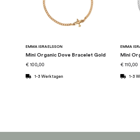
EMMA ISRAELSSON
EMMA ISR
Mini Organic Dove Bracelet Gold
Mini Or
€
100,00
€
110,00
1-3 Werktagen
1-3 