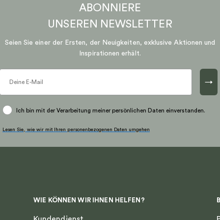
ABONNIERE
UNSEREN
NEWSLETTER
Seien Sie einer der Ersten, der Neuigkeiten, exklusive Aktionen und
Inspirationen erhält.
→
Ich bin mit der Verarbeitung meiner persönlichen Daten einverstanden.
Lesen Sie, wie wir mit Ihren personenbezogenen Daten umgehen
WIE KÖNNEN WIR IHNEN HELFEN?
Kundendienst