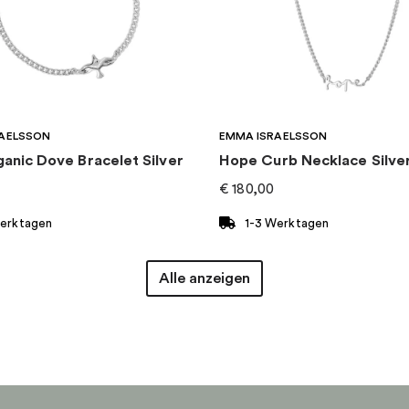
AELSSON
EMMA ISRAELSSON
ganic Dove Bracelet Silver
Hope Curb Necklace Silve
€
180,00
Werktagen
1-3 Werktagen
Alle anzeigen