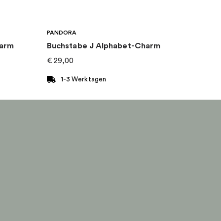
PANDORA
harm
Buchstabe J Alphabet-Charm
€
29,00
1-3 Werktagen