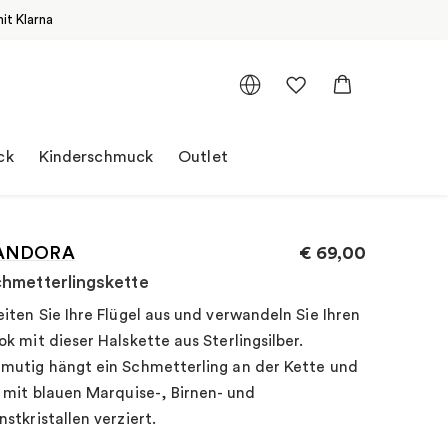
it Klarna
ck
Kinderschmuck
Outlet
ANDORA
€
69,00
hmetterlingskette
eiten Sie Ihre Flügel aus und verwandeln Sie Ihren
ok mit dieser Halskette aus Sterlingsilber.
mutig hängt ein Schmetterling an der Kette und
t mit blauen Marquise-, Birnen- und
nstkristallen verziert.