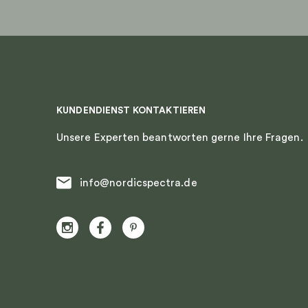
gewählt
gewählt
werden
werden
KUNDENDIENST KONTAKTIEREN
Unsere Experten beantworten gerne Ihre Fragen.
info@nordicspectra.de