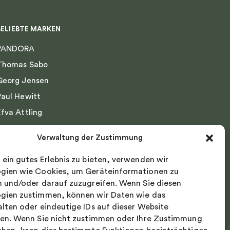
BELIEBTE MARKEN
PANDORA
Thomas Sabo
Georg Jensen
Paul Hewitt
Efva Attling
Emma Israelsson
Verwaltung der Zustimmung
Drakenberg Sjölin
 ein gutes Erlebnis zu bieten, verwenden wir
Nordic Spectra
gien wie Cookies, um Geräteinformationen zu
n und/oder darauf zuzugreifen. Wenn Sie diesen
gien zustimmen, können wir Daten wie das
alten oder eindeutige IDs auf dieser Website
ten. Wenn Sie nicht zustimmen oder Ihre Zustimmung