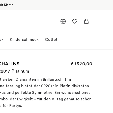
it Klarna
ck
Kinderschmuck
Outlet
CHALINS
€
1370,00
2017 Platinum
t sieben Diamanten im Brillantschliff in
nalfassung bietet der SR2017 in Platin diskreten
xus und perfekte Symmetrie. Ein wunderschönes
mbol der Ewigkeit – für den Alltag genauso schön
e für Partys.