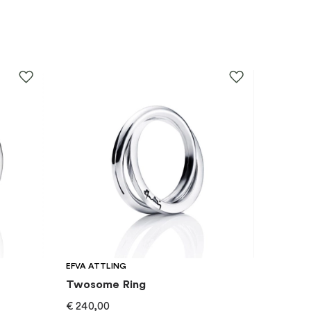
EFVA ATTLING
Twosome Ring
€
240,00