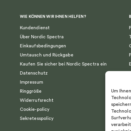
WIE KÖNNEN WIR IHNEN HELFEN?
Kundendienst
Über Nordic Spectra
Einkaufsbedingungen
Umtausch und Rückgabe
Kaufen Sie sicher bei Nordic Spectra ein
Datenschutz
Impressum
Um Ihnen
Ringgröße
Technolo
Widerrufsrecht
speicher
Cookie-policy
Technolo
Surfverh
Sekretesspolicy
verarbei