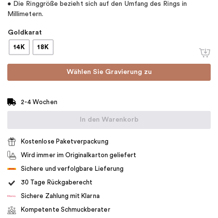
• Die Ringgröße bezieht sich auf den Umfang des Rings in
Millimetern.
Goldkarat
14K
18K
Wählen Sie Gravierung zu
2-4 Wochen
In den Warenkorb
Kostenlose Paketverpackung
Wird immer im Originalkarton geliefert
Sichere und verfolgbare Lieferung
30 Tage Rückgaberecht
Sichere Zahlung mit Klarna
Kompetente Schmuckberater