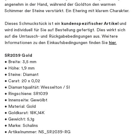
angenehm in der Hand, während der Goldton den warmen
Schimmer der Steine ​​verstärkt. Ein Ehering mit klarem Charakter.
Dieses Schmuckstück ist ein
kundenspezifischer Artikel
und
wird individuell für Sie auf Bestellung gefertigt. Dies wirkt sich
auf die Umtausch- und Rückgabebedingungen aus. Weitere
Informationen zu den Einkaufsbedingungen finden Sie
hier.
SR2039 Gold
• Breite: 3,5 mm
• Höhe: 1,9 mm
• Steine: Diamant
• Carat: 20 x 0,02
• Diamantqualität: Wesselton / SI
• Ringschiene: SR1039
• Innenseite: Gewölbt
• Material: Gold
• Goldkarat: 18K,14K
• Gewicht: 5,1g
• Marke: Schalins
• Artikelnummer: NS_SR2039-RG