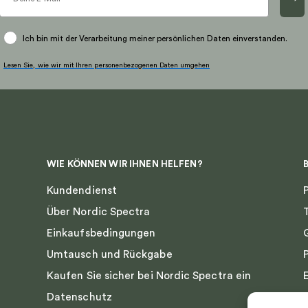
auf
der
Ich bin mit der Verarbeitung meiner persönlichen Daten einverstanden.
eite
Produktseite
gewählt
Lesen Sie, wie wir mit Ihren personenbezogenen Daten umgehen
werden
WIE KÖNNEN WIR IHNEN HELFEN?
Kundendienst
Über Nordic Spectra
Einkaufsbedingungen
Umtausch und Rückgabe
Kaufen Sie sicher bei Nordic Spectra ein
Datenschutz