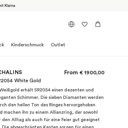
it Klarna
ck
Kinderschmuck
Outlet
CHALINS
From
€
1900,00
R2054 White Gold
 Weißgold erhält SR2054 einen dezenten und
eganten Schimmer. Die sieben Diamanten werden
rch den hellen Ton des Ringes hervorgehoben
d machen ihn zu einem Allianzring, der sowohl
r den Alltag als auch für eine Feier gut geeignet
t. Die abgeschrägten Kanten sorgen für einen