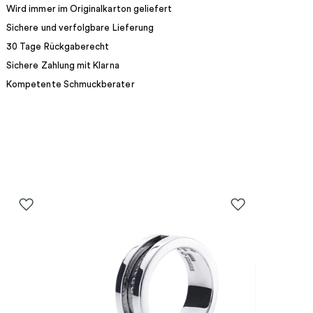
Wird immer im Originalkarton geliefert
Sichere und verfolgbare Lieferung
30 Tage Rückgaberecht
Sichere Zahlung mit Klarna
Kompetente Schmuckberater