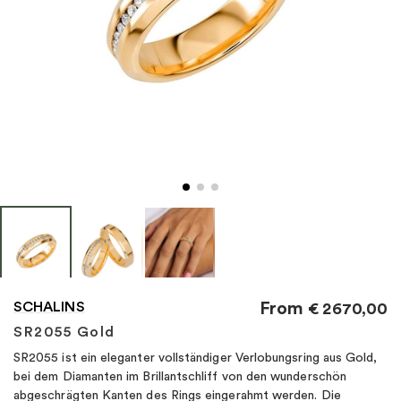
"
SCHALINS
From
€
2670,00
SR2055 Gold
SR2055 ist ein eleganter vollständiger Verlobungsring aus Gold,
bei dem Diamanten im Brillantschliff von den wunderschön
abgeschrägten Kanten des Rings eingerahmt werden. Die