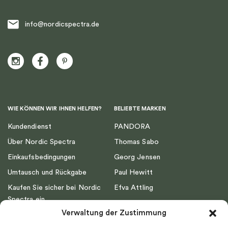
info@nordicspectra.de
WIE KÖNNEN WIR IHNEN HELFEN?
BELIEBTE MARKEN
Kundendienst
PANDORA
Über Nordic Spectra
Thomas Sabo
Einkaufsbedingungen
Georg Jensen
Umtausch und Rückgabe
Paul Hewitt
Kaufen Sie sicher bei Nordic
Efva Attling
Spectra ein
Emma Israelsson
Verwaltung der Zustimmung
Datenschutz
Drakenberg Sjölin