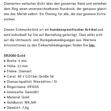
Diamanten verlaufen dicht über den gesamten Rand und verleihen
dem Ring einen unverwechselbaren Ausdruck, der genauso glänzt
wie das Metall selbst. Ein Ehering für alle, die das gewisse Extra
suchen.
Dieses Schmuckstück ist ein
kundenspezifischer Artikel
und
wird individuell für Sie auf Bestellung gefertigt. Dies wirkt sich
auf die Umtausch- und Rückgabebedingungen aus. Weitere
Informationen zu den Einkaufsbedingungen finden Sie
hier.
SR2055 Gold
• Breite: 5 mm
• Höhe: 2,1 mm
• Steine: Diamant
• Carat: 45 x 0,01 bei Größe 54
• Diamantqualität: Wesselton / SI
• Ringschiene: SR1055
• Innenseite: Gewölbt
• Material: Gold
• Goldkarat: 18K,14K
• Gewicht: 7,5g