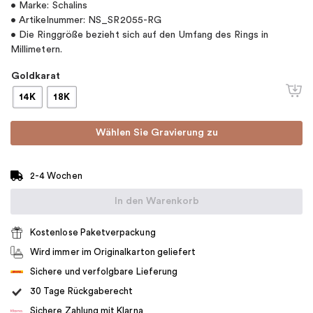
• Marke: Schalins
• Artikelnummer: NS_SR2055-RG
• Die Ringgröße bezieht sich auf den Umfang des Rings in
Millimetern.
Goldkarat
14K
18K
Wählen Sie Gravierung zu
2-4 Wochen
In den Warenkorb
Kostenlose Paketverpackung
Wird immer im Originalkarton geliefert
Sichere und verfolgbare Lieferung
30 Tage Rückgaberecht
Sichere Zahlung mit Klarna