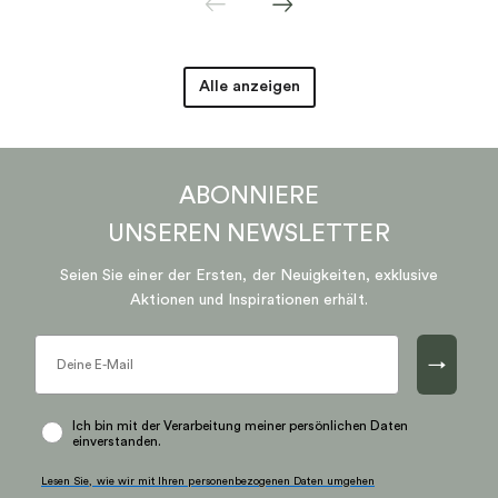
Alle anzeigen
ABONNIERE
UNSEREN
NEWSLETTER
Seien Sie einer der Ersten, der Neuigkeiten, exklusive
Aktionen und Inspirationen erhält.
→
Ich bin mit der Verarbeitung meiner persönlichen Daten
einverstanden.
Lesen Sie, wie wir mit Ihren personenbezogenen Daten umgehen