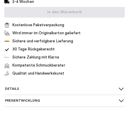
2-4 Wochen
In den Warenkorb
Kostenlose Paketverpackung
Wird immer im Originalkarton geliefert
Sichere und verfolgbare Lieferung
30 Tage Rückgaberecht
Sichere Zahlung mit Klarna
Kompetente Schmuckberater
Qualität und Handwerkskunst
DETAILS
PREISENTWICKLUNG
SKU
:
05-01-000093
Material
:
Gold