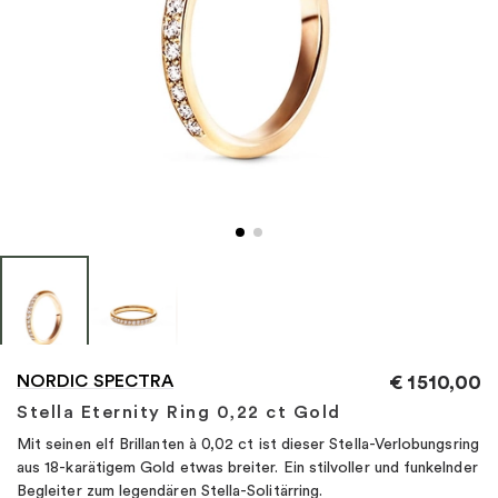
"
NORDIC SPECTRA
€
1510,00
Stella Eternity Ring 0,22 ct Gold
Mit seinen elf Brillanten à 0,02 ct ist dieser Stella-Verlobungsring
aus 18-karätigem Gold etwas breiter. Ein stilvoller und funkelnder
Begleiter zum legendären Stella-Solitärring.