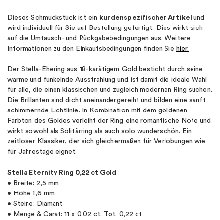
Dieses Schmuckstück ist ein
kundenspezifischer Artikel
und
wird individuell für Sie auf Bestellung gefertigt. Dies wirkt sich
auf die Umtausch- und Rückgabebedingungen aus. Weitere
Informationen zu den Einkaufsbedingungen finden Sie
hier.
Der Stella-Ehering aus 18-karätigem Gold besticht durch seine
warme und funkelnde Ausstrahlung und ist damit die ideale Wahl
für alle, die einen klassischen und zugleich modernen Ring suchen.
Die Brillanten sind dicht aneinandergereiht und bilden eine sanft
schimmernde Lichtlinie. In Kombination mit dem goldenen
Farbton des Goldes verleiht der Ring eine romantische Note und
wirkt sowohl als Solitärring als auch solo wunderschön. Ein
zeitloser Klassiker, der sich gleichermaßen für Verlobungen wie
für Jahrestage eignet.
Stella Eternity Ring 0,22 ct Gold
• Breite: 2,5 mm
• Höhe 1,6 mm
• Steine: Diamant
• Menge & Carat: 11 x 0,02 ct. Tot. 0,22 ct