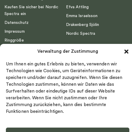
Kaufen Sie sicher bei Nordic
Efva Attling
Spectra ein
Emma Israelsson
Datenschutz
Drakenberg Sjölin
Impressum
Nordic Spectra
Ringgröße
Widerrufsrecht
Verwaltung der Zustimmung
Cookie-policy
Um Ihnen ein gutes Erlebnis zu bieten, verwenden wir
Sekretesspolicy
Technologien wie Cookies, um Geräteinformationen zu
speichern und/oder darauf zuzugreifen. Wenn Sie diesen
Technologien zustimmen, können wir Daten wie das
Surfverhalten oder eindeutige IDs auf dieser Website
verarbeiten. Wenn Sie nicht zustimmen oder Ihre
Zustimmung zurückziehen, kann dies bestimmte
Select country
Funktionen beeinträchtigen.
Datenschutz-Bestimmungen
©
Urheberrecht 2026 Nordic Spectra Alle Rechte vorbehalten