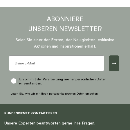
ABONNIERE
UNSEREN
NEWSLETTER
Seien Sie einer der Ersten, der Neuigkeiten, exklusive
Aktionen und Inspirationen erhält.
→
Ich bin mit der Verarbeitung meiner persönlichen Daten
einverstanden.
Lesen Sie, wie wir mit Ihren personenbezogenen Daten umgehen
KUNDENDIENST KONTAKTIEREN
Unsere Experten beantworten gerne Ihre Fragen.