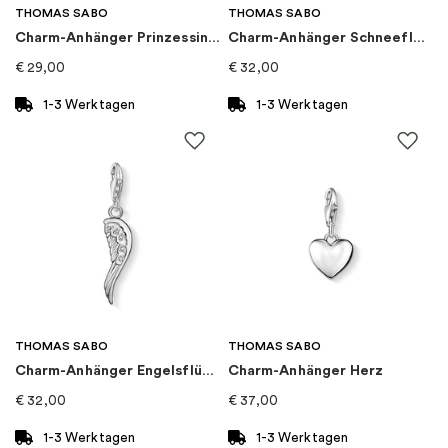
gewählt
THOMAS SABO
THOMAS SABO
werden
Charm-Anhänger Prinzessin Krone
Charm-Anhänger Schneeflocke
€
29,00
€
32,00
1-3 Werktagen
1-3 Werktagen
THOMAS SABO
THOMAS SABO
Charm-Anhänger Engelsflügel
Charm-Anhänger Herz
€
32,00
€
37,00
1-3 Werktagen
1-3 Werktagen