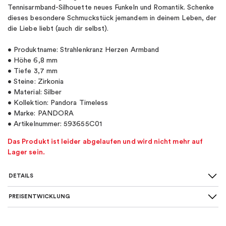
Tennisarmband-Silhouette neues Funkeln und Romantik. Schenke
dieses besondere Schmuckstück jemandem in deinem Leben, der
die Liebe liebt (auch dir selbst).
• Produktname: Strahlenkranz Herzen Armband
• Höhe 6,8 mm
• Tiefe 3,7 mm
• Steine: Zirkonia
• Material: Silber
• Kollektion: Pandora Timeless
• Marke: PANDORA
• Artikelnummer: 593655C01
Das Produkt ist leider abgelaufen und wird nicht mehr auf
Lager sein.
DETAILS
PREISENTWICKLUNG
Art des Armbands
:
Tennisarmband