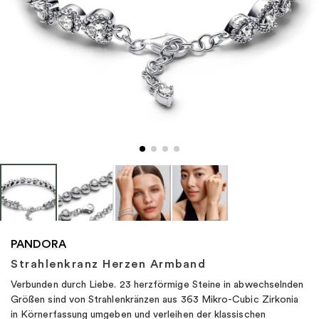
"
PANDORA
Strahlenkranz Herzen Armband
Verbunden durch Liebe. 23 herzförmige Steine in abwechselnden
Größen sind von Strahlenkränzen aus 363 Mikro-Cubic Zirkonia
in Körnerfassung umgeben und verleihen der klassischen