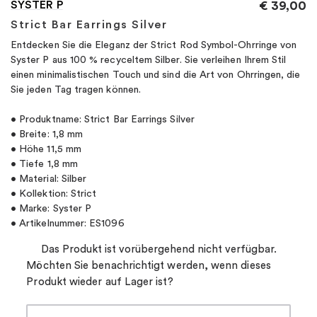
SYSTER P
€
39,00
Strict Bar Earrings Silver
Entdecken Sie die Eleganz der Strict Rod Symbol-Ohrringe von
Syster P aus 100 % recyceltem Silber. Sie verleihen Ihrem Stil
einen minimalistischen Touch und sind die Art von Ohrringen, die
Sie jeden Tag tragen können.
• Produktname: Strict Bar Earrings Silver
• Breite: 1,8 mm
• Höhe 11,5 mm
• Tiefe 1,8 mm
• Material: Silber
• Kollektion: Strict
• Marke: Syster P
• Artikelnummer: ES1096
Das Produkt ist vorübergehend nicht verfügbar.
Möchten Sie benachrichtigt werden, wenn dieses
Produkt wieder auf Lager ist?