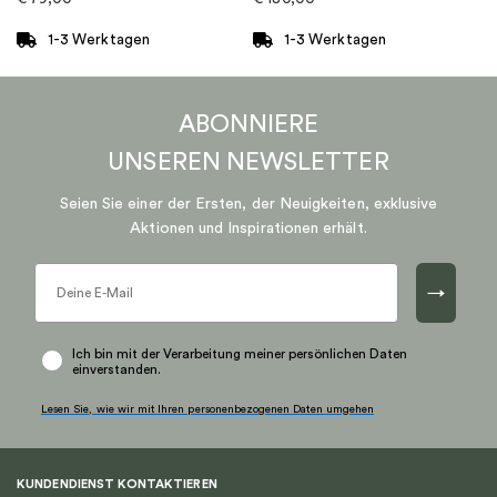
1-3 Werktagen
1-3 Werktagen
ABONNIERE
UNSEREN
NEWSLETTER
Seien Sie einer der Ersten, der Neuigkeiten, exklusive
Aktionen und Inspirationen erhält.
→
Ich bin mit der Verarbeitung meiner persönlichen Daten
einverstanden.
Lesen Sie, wie wir mit Ihren personenbezogenen Daten umgehen
KUNDENDIENST KONTAKTIEREN