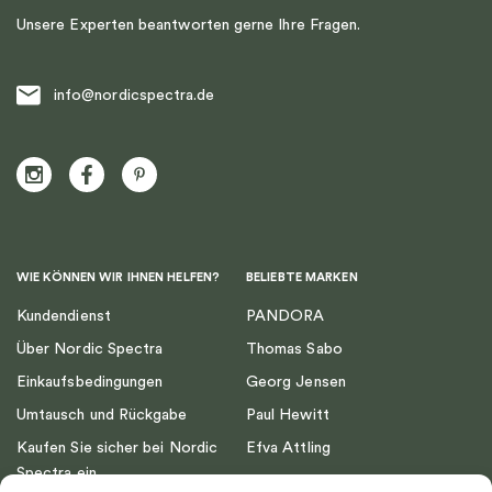
Unsere Experten beantworten gerne Ihre Fragen.
info@nordicspectra.de
WIE KÖNNEN WIR IHNEN HELFEN?
BELIEBTE MARKEN
Kundendienst
PANDORA
Über Nordic Spectra
Thomas Sabo
Einkaufsbedingungen
Georg Jensen
Umtausch und Rückgabe
Paul Hewitt
Kaufen Sie sicher bei Nordic
Efva Attling
Spectra ein
Emma Israelsson