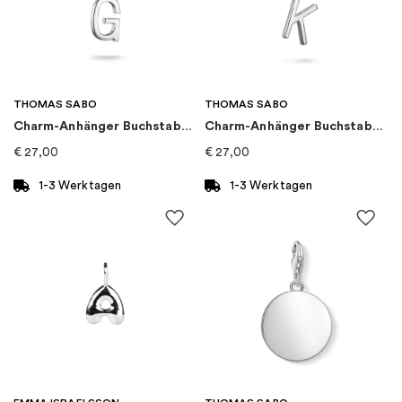
Marke
:
Maria Nilsdotter
Kategorie
:
Anhänger
THOMAS SABO
THOMAS SABO
Charm-Anhänger Buchstabe G Connect Silber
Charm-Anhänger Buchstabe K Connect Silber
Kollektion
:
Tiny Tuvstarr
€
27,00
€
27,00
1-3 Werktagen
1-3 Werktagen