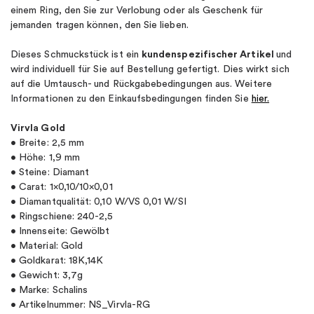
einem Ring, den Sie zur Verlobung oder als Geschenk für
jemanden tragen können, den Sie lieben.
Dieses Schmuckstück ist ein
kundenspezifischer Artikel
und
wird individuell für Sie auf Bestellung gefertigt. Dies wirkt sich
auf die Umtausch- und Rückgabebedingungen aus. Weitere
Informationen zu den Einkaufsbedingungen finden Sie
hier.
Virvla Gold
• Breite: 2,5 mm
• Höhe: 1,9 mm
• Steine: Diamant
• Carat: 1×0,10/10×0,01
• Diamantqualität: 0,10 W/VS 0,01 W/SI
• Ringschiene: 240-2,5
• Innenseite: Gewölbt
• Material: Gold
• Goldkarat: 18K,14K
• Gewicht: 3,7g
• Marke: Schalins
• Artikelnummer: NS_Virvla-RG