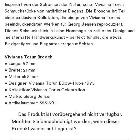
Inspiriert von der Schönheit der Natur, schuf Vivianna Torun
Schmuckstücke von natürlicher Eleganz. Die Brosche ist Teil
einer exklusiven Kollektion, die einige von Vivianna Toruns
beeindruckendsten Werken für Georg Jensen reproduziert.
Dieses Schmuckstück ist eine Hommage an zeitloses Design und
meisterhafte Handwerkskunst – perfekt für alle, die etwas
Einzigartiges und Elegantes tragen möchten.
Vivianna Torun Brooch
• Länge: 97 mm
• Breite: 21 mm
• Material: Silber
• Designer: Vivianna Torun Bülow-Hübe 1975
• Kollektion: Vivianna Torun Celebration
• Marke: Georg Jensen
• Artikelnummer: 3531591
Das Produkt ist vorübergehend nicht verfügbar.
Möchten Sie benachrichtigt werden, wenn dieses
Produkt wieder auf Lager ist?