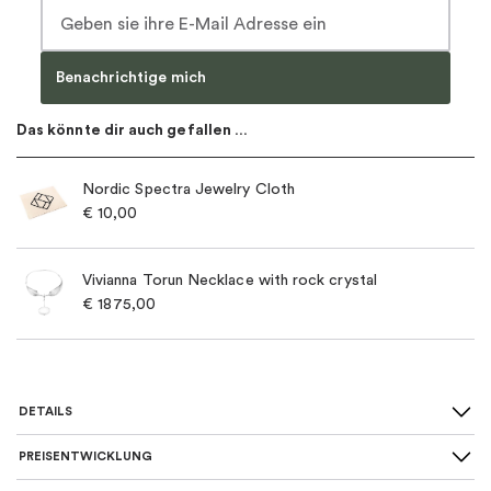
Benachrichtige mich
Das könnte dir auch gefallen …
Nordic Spectra Jewelry Cloth
€
10,00
Vivianna Torun Necklace with rock crystal
€
1875,00
DETAILS
PREISENTWICKLUNG
Für wen
:
Damen