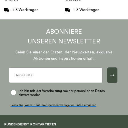
1-3 Werktagen
1-3 Werktagen
ABONNIERE
UNSEREN
NEWSLETTER
Seien Sie einer der Ersten, der Neuigkeiten, exklusive
Aktionen und Inspirationen erhält.
→
Ich bin mit der Verarbeitung meiner persönlichen Daten
einverstanden.
Lesen Sie, wie wir mit Ihren personenbezogenen Daten umgehen
KUNDENDIENST KONTAKTIEREN