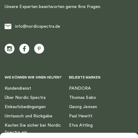
Unsere Experten beantworten gerne Ihre Fragen.
info@nordicspectra.de
WIE KÖNNEN WIR IHNEN HELFEN?
BELIEBTE MARKEN
Kundendienst
PANDORA
Über Nordic Spectra
Thomas Sabo
Einkaufsbedingungen
Georg Jensen
Umtausch und Rückgabe
Paul Hewitt
Kaufen Sie sicher bei Nordic
Efva Attling
Spectra ein
Emma Israelsson