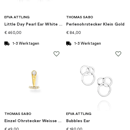
Kategorie
:
Ohrringe
EFVA ATTLING
THOMAS SABO
Little Day Pearl Ear White Gold
Perlenohrstecker Klein Gold
€
460,00
€
84,00
1-3 Werktagen
1-3 Werktagen
THOMAS SABO
EFVA ATTLING
Einzel Ohrstecker Weisse Steine Gold
Bubbles Ear
€
49,00
€
180,00