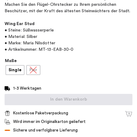
Machen Sie den Flügel-Ohrstecker zu Ihrem persönlichen
Beschützer, mit der Kraft des ältesten Steinwächters der Stadt.
Wing Ear Stud
• Steine: Süßwasserperle
• Material: Silber
• Marke: Maria Nilsdotter
• Artikelnummer: MT-13-EAB-30-0
Maße
Single
Pair
1-3 Werktagen
In den Warenkorb
Kostenlose Paketverpackung
Wird immer im Originalkarton geliefert
Sichere und verfolgbare Lieferung