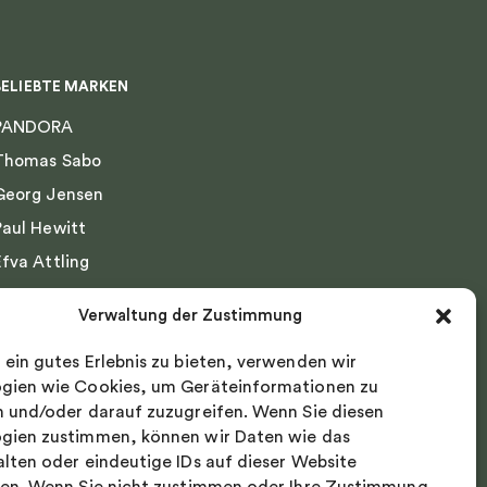
BELIEBTE MARKEN
PANDORA
Thomas Sabo
Georg Jensen
Paul Hewitt
Efva Attling
Emma Israelsson
Verwaltung der Zustimmung
Drakenberg Sjölin
 ein gutes Erlebnis zu bieten, verwenden wir
Nordic Spectra
gien wie Cookies, um Geräteinformationen zu
n und/oder darauf zuzugreifen. Wenn Sie diesen
gien zustimmen, können wir Daten wie das
alten oder eindeutige IDs auf dieser Website