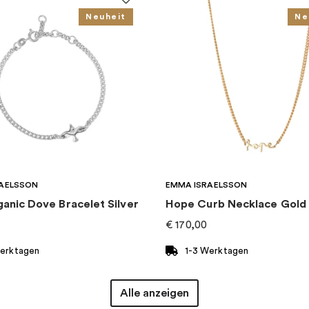
Neuheit
Ne
AELSSON
EMMA ISRAELSSON
ganic Dove Bracelet Silver
Hope Curb Necklace Gold
€
170,00
Werktagen
1-3 Werktagen
Alle anzeigen