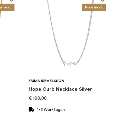
uheit
Neuheit
EMMA ISRAELSSON
Hope Curb Necklace Silver
€
180,00
1-3 Werktagen