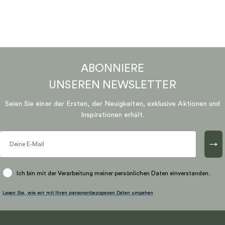
ABONNIERE
UNSEREN
NEWSLETTER
Seien Sie einer der Ersten, der Neuigkeiten, exklusive Aktionen und
Inspirationen erhält.
→
Ich bin mit der Verarbeitung meiner persönlichen Daten einverstanden.
Lesen Sie, wie wir mit Ihren personenbezogenen Daten umgehen