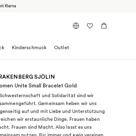
it Klarna
ck
Kinderschmuck
Outlet
RAKENBERG SJÖLIN
men Unite Small Bracelet Gold
 Schwesternschaft und Solidarität sind wir
sammengeführt. Gemeinsam heben wir uns
genseitig auf und mit Liebe und Unterstützung
reichen wir erstaunliche Dinge. Frauen haben
cht. Frauen sind Macht. Also lasst es uns
meinsam nutzen. Für immer und ewig vereinen