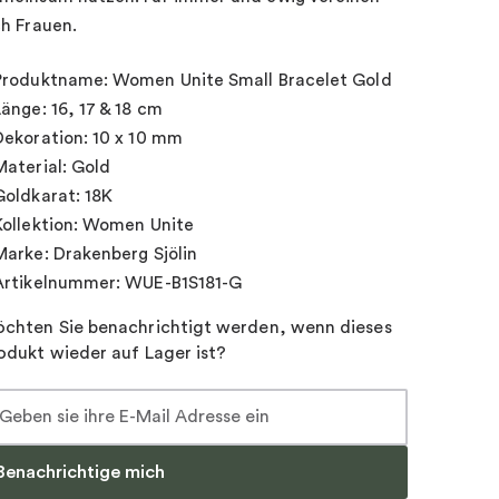
ch Frauen.
Produktname: Women Unite Small Bracelet Gold
Länge: 16, 17 & 18 cm
Dekoration: 10 x 10 mm
Material: Gold
Goldkarat: 18K
Kollektion: Women Unite
Marke: Drakenberg Sjölin
Artikelnummer: WUE-B1S181-G
chten Sie benachrichtigt werden, wenn dieses
odukt wieder auf Lager ist?
Benachrichtige mich