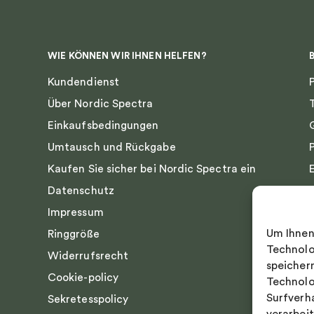
WIE KÖNNEN WIR IHNEN HELFEN?
Kundendienst
Über Nordic Spectra
Einkaufsbedingungen
Umtausch und Rückgabe
Kaufen Sie sicher bei Nordic Spectra ein
Datenschutz
Impressum
Um Ihnen
Ringgröße
Technolo
Widerrufsrecht
speicher
Cookie-policy
Technolo
Surfverh
Sekretesspolicy