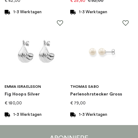
€
42,00
€
25,60
€
32,00
1-3 Werktagen
1-3 Werktagen
EMMA ISRAELSSON
THOMAS SABO
Fig Hoops Silver
Perlenohrstecker Gross
€
180,00
€
79,00
1-3 Werktagen
1-3 Werktagen