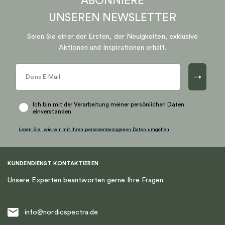
ABONNIERE
UNSEREN
NEWSLETTER
Seien Sie einer der Ersten, der Neuigkeiten, exklusive
Aktionen und Inspirationen erhält.
→
Ich bin mit der Verarbeitung meiner persönlichen Daten
einverstanden.
Lesen Sie, wie wir mit Ihren personenbezogenen Daten umgehen
KUNDENDIENST KONTAKTIEREN
Unsere Experten beantworten gerne Ihre Fragen.
info@nordicspectra.de