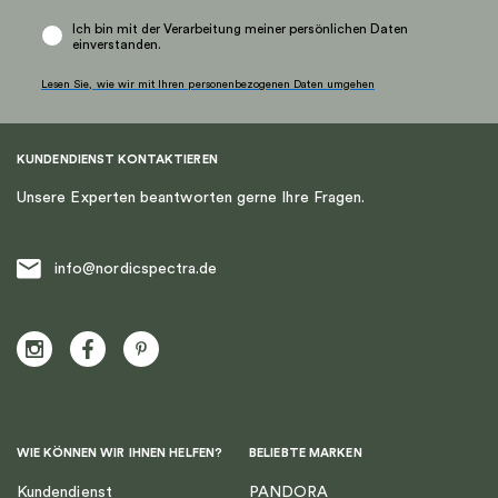
Ich bin mit der Verarbeitung meiner persönlichen Daten
einverstanden.
Lesen Sie, wie wir mit Ihren personenbezogenen Daten umgehen
KUNDENDIENST KONTAKTIEREN
Unsere Experten beantworten gerne Ihre Fragen.
info@nordicspectra.de
WIE KÖNNEN WIR IHNEN HELFEN?
BELIEBTE MARKEN
Kundendienst
PANDORA