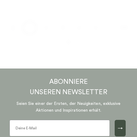
…
1
2
3
4
5
170
ABONNIERE
UNSEREN
NEWSLETTER
Seien Sie einer der Ersten, der Neuigkeiten, exklusive
Aktionen und Inspirationen erhält.
→