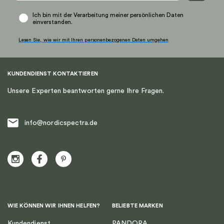
Ich bin mit der Verarbeitung meiner persönlichen Daten
einverstanden.
Lesen Sie, wie wir mit Ihren personenbezogenen Daten umgehen
KUNDENDIENST KONTAKTIEREN
Unsere Experten beantworten gerne Ihre Fragen.
info@nordicspectra.de
WIE KÖNNEN WIR IHNEN HELFEN?
BELIEBTE MARKEN
Kundendienst
PANDORA