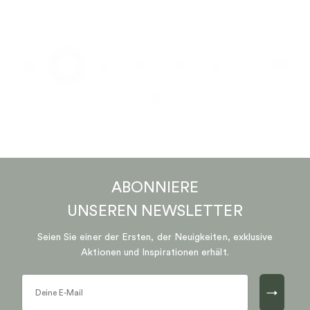
…
1
2
3
4
5
170
ABONNIERE
UNSEREN
NEWSLETTER
Seien Sie einer der Ersten, der Neuigkeiten, exklusive
Aktionen und Inspirationen erhält.
→