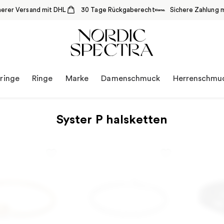
herer Versand mit DHL
30 Tage Rückgaberecht
Sichere Zahlung m
ringe
Ringe
Marke
Damenschmuck
Herrenschmu
Syster P halsketten