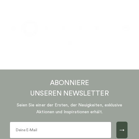
…
1
2
3
4
5
170
ABONNIERE
UNSEREN
NEWSLETTER
Seien Sie einer der Ersten, der Neuigkeiten, exklusive
Aktionen und Inspirationen erhält.
→