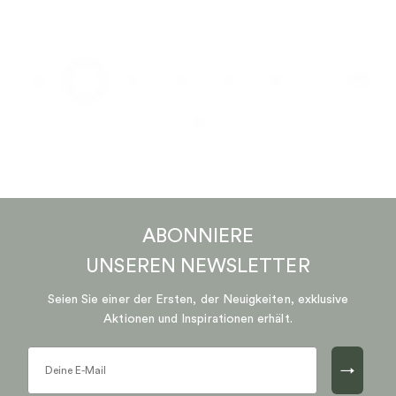
…
1
2
3
4
5
170
ABONNIERE
UNSEREN
NEWSLETTER
Seien Sie einer der Ersten, der Neuigkeiten, exklusive
Aktionen und Inspirationen erhält.
→