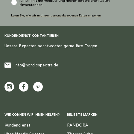
Ich bin mit der Verarbeitung meiner persönlichen Daten
einverstanden.
Lesen Sie, wie wir mit Ihren personenbezogenen Daten umgehen
KUNDENDIENST KONTAKTIEREN
Unsere Experten beantworten gerne Ihre Fragen.
info@nordicspectra.de
WIE KÖNNEN WIR IHNEN HELFEN?
BELIEBTE MARKEN
Kundendienst
PANDORA