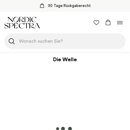
30 Tage Rückgaberecht
Zum
Navi
Inhalt
umsc
springen
Die Welle