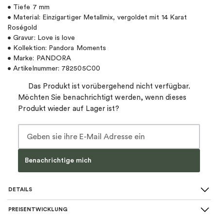
• Tiefe 7 mm
• Material: Einzigartiger Metallmix, vergoldet mit 14 Karat
Roségold
• Gravur: Love is love
• Kollektion: Pandora Moments
• Marke: PANDORA
• Artikelnummer: 782505C00
Das Produkt ist vorübergehend nicht verfügbar.
Möchten Sie benachrichtigt werden, wenn dieses
Produkt wieder auf Lager ist?
Benachrichtige mich
DETAILS
PREISENTWICKLUNG
SKU
:
782505C00