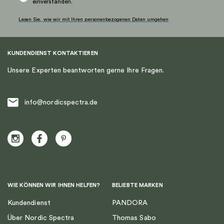
einverstanden.
gewählt
werden
Lesen Sie, wie wir mit Ihren personenbezogenen Daten umgehen
KUNDENDIENST KONTAKTIEREN
Unsere Experten beantworten gerne Ihre Fragen.
info@nordicspectra.de
WIE KÖNNEN WIR IHNEN HELFEN?
BELIEBTE MARKEN
Kundendienst
PANDORA
Über Nordic Spectra
Thomas Sabo