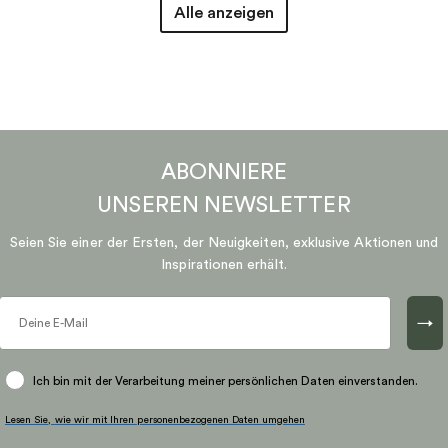
Alle anzeigen
ABONNIERE
UNSEREN
NEWSLETTER
Seien Sie einer der Ersten, der Neuigkeiten, exklusive Aktionen und
Inspirationen erhält.
→
Ich bin mit der Verarbeitung meiner persönlichen Daten einverstanden.
Lesen Sie, wie wir mit Ihren personenbezogenen Daten umgehen