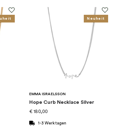
uheit
Neuheit
EMMA ISRAELSSON
Hope Curb Necklace Silver
€
180,00
1-3 Werktagen