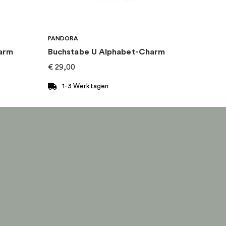
PANDORA
arm
Buchstabe U Alphabet-Charm
€
29,00
1-3 Werktagen