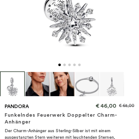
"
€
46,00
€
65,00
PANDORA
Funkelndes Feuerwerk Doppelter Charm-
Anhänger
Der Charm-Anhänger aus Sterling-Silber ist mit einem
ausgestanzten Stern weiteren mit leuchtenden Sternen,