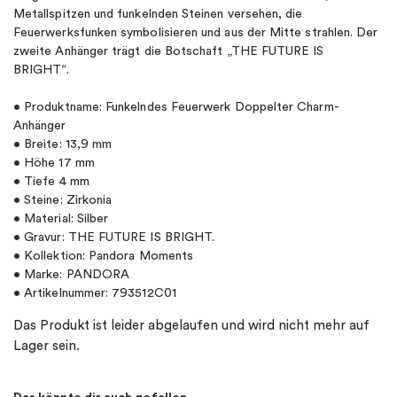
Metallspitzen und funkelnden Steinen versehen, die
Feuerwerksfunken symbolisieren und aus der Mitte strahlen. Der
zweite Anhänger trägt die Botschaft „THE FUTURE IS
BRIGHT“.
• Produktname: Funkelndes Feuerwerk Doppelter Charm-
Anhänger
• Breite: 13,9 mm
• Höhe 17 mm
• Tiefe 4 mm
• Steine: Zirkonia
• Material: Silber
• Gravur: THE FUTURE IS BRIGHT.
• Kollektion: Pandora Moments
• Marke: PANDORA
• Artikelnummer: 793512C01
Das Produkt ist leider abgelaufen und wird nicht mehr auf
Lager sein.