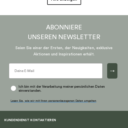
ABONNIERE
UNSEREN
NEWSLETTER
Seien Sie einer der Ersten, der Neuigkeiten, exklusive
Aktionen und Inspirationen erhält.
→
Ich bin mit der Verarbeitung meiner persönlichen Daten
einverstanden.
Lesen Sie, wie wir mit Ihren personenbezogenen Daten umgehen
KUNDENDIENST KONTAKTIEREN