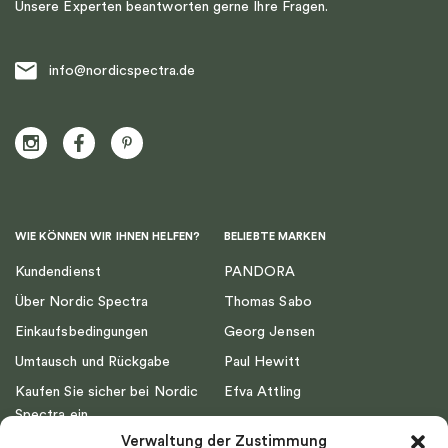
Unsere Experten beantworten gerne Ihre Fragen.
info@nordicspectra.de
WIE KÖNNEN WIR IHNEN HELFEN?
BELIEBTE MARKEN
Kundendienst
PANDORA
Über Nordic Spectra
Thomas Sabo
Einkaufsbedingungen
Georg Jensen
Umtausch und Rückgabe
Paul Hewitt
Kaufen Sie sicher bei Nordic
Efva Attling
Spectra ein
Emma Israelsson
Verwaltung der Zustimmung
Datenschutz