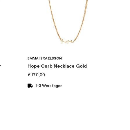
EMMA ISRAELSSON
r
Hope Curb Necklace Gold
€
170,00
1-3 Werktagen