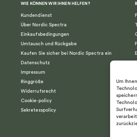
WIE KÖNNEN WIR IHNEN HELFEN?
Kundendienst
Über Nordic Spectra
Einkaufsbedingungen
Umtausch und Rückgabe
Kaufen Sie sicher bei Nordic Spectra ein
Datenschutz
Impressum
Um Ihnen
Ringgröße
Technolo
Widerrufsrecht
speicher
Cookie-policy
Technolo
Surfverh
Sekretesspolicy
verarbei
zurückzi