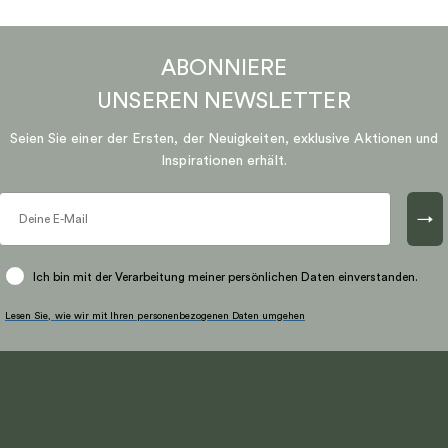
ABONNIERE
UNSEREN
NEWSLETTER
Seien Sie einer der Ersten, der Neuigkeiten, exklusive Aktionen und
Inspirationen erhält.
→
Ich bin mit der Verarbeitung meiner persönlichen Daten einverstanden.
Lesen Sie, wie wir mit Ihren personenbezogenen Daten umgehen