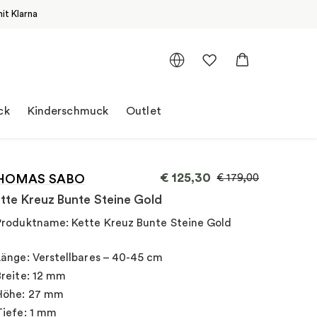
it Klarna
ck
Kinderschmuck
Outlet
€
125,30
HOMAS SABO
€
179,00
tte Kreuz Bunte Steine Gold
Produktname: Kette Kreuz Bunte Steine Gold
Länge: Verstellbares – 40-45 cm
Breite: 12 mm
Höhe: 27 mm
Tiefe: 1 mm