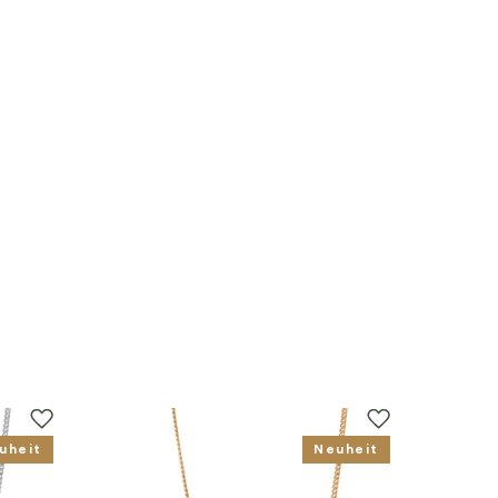
uheit
Neuheit