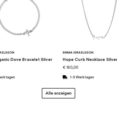
AELSSON
EMMA ISRAELSSON
ganic Dove Bracelet Silver
Hope Curb Necklace Silve
€
180,00
Werktagen
1-3 Werktagen
Alle anzeigen