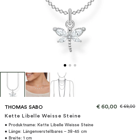
"
€
60,00
€
69,00
THOMAS SABO
Kette Libelle Weisse Steine
• Produktname: Kette Libelle Weisse Steine
• Länge: Längenverstellbares – 38-45 cm
• Breite: 1 cm