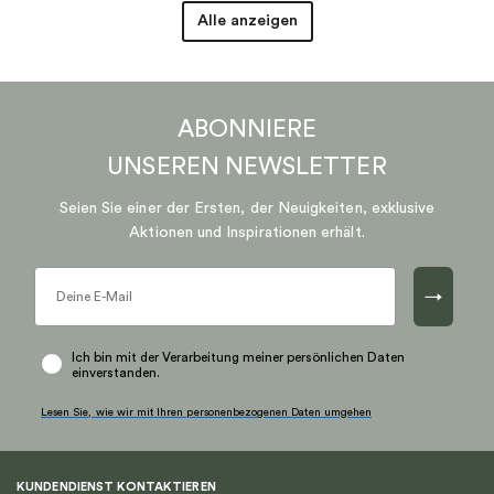
Alle anzeigen
ABONNIERE
UNSEREN
NEWSLETTER
Seien Sie einer der Ersten, der Neuigkeiten, exklusive
Aktionen und Inspirationen erhält.
→
Ich bin mit der Verarbeitung meiner persönlichen Daten
einverstanden.
Lesen Sie, wie wir mit Ihren personenbezogenen Daten umgehen
KUNDENDIENST KONTAKTIEREN