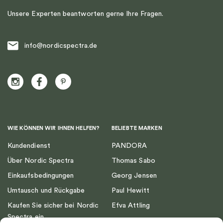
Unsere Experten beantworten gerne Ihre Fragen.
info@nordicspectra.de
WIE KÖNNEN WIR IHNEN HELFEN?
BELIEBTE MARKEN
Kundendienst
PANDORA
Über Nordic Spectra
Thomas Sabo
Einkaufsbedingungen
Georg Jensen
Umtausch und Rückgabe
Paul Hewitt
Kaufen Sie sicher bei Nordic
Efva Attling
Spectra ein
Emma Israelsson