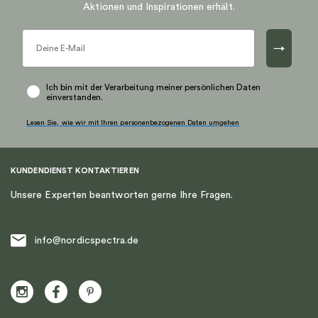
Aktionen und Inspirationen erhält.
→
Ich bin mit der Verarbeitung meiner persönlichen Daten
einverstanden.
Lesen Sie, wie wir mit Ihren personenbezogenen Daten umgehen
KUNDENDIENST KONTAKTIEREN
Unsere Experten beantworten gerne Ihre Fragen.
info@nordicspectra.de