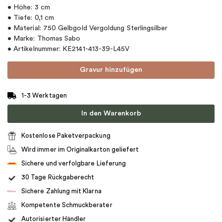
• Höhe: 3 cm
• Tiefe: 0,1 cm
• Material: 750 Gelbgold Vergoldung Sterlingsilber
• Marke: Thomas Sabo
• Artikelnummer: KE2141-413-39-L45V
Gravur hinzufügen
1-3 Werktagen
In den Warenkorb
Kostenlose Paketverpackung
Wird immer im Originalkarton geliefert
Sichere und verfolgbare Lieferung
30 Tage Rückgaberecht
Sichere Zahlung mit Klarna
Kompetente Schmuckberater
Autorisierter Händler