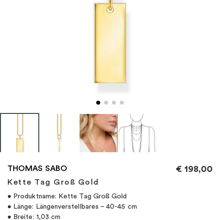
"
THOMAS SABO
€
198,00
Kette Tag Groß Gold
• Produktname: Kette Tag Groß Gold
• Länge: Längenverstellbares – 40-45 cm
• Breite: 1,03 cm