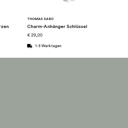
THOMAS SABO
rzen
Charm-Anhänger Schlüssel
€
29,00
1-3 Werktagen