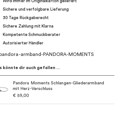
Wird immer im Originalkarton geliefert
Sichere und verfolgbare Lieferung
30 Tage Rückgaberecht
Sichere Zahlung mit Klarna
Kompetente Schmuckberater
Autorisierter Händler
s könnte dir auch gefallen …
Pandora Moments Schlangen-Gliederarmband
mit Herz-Verschluss
€
59,00