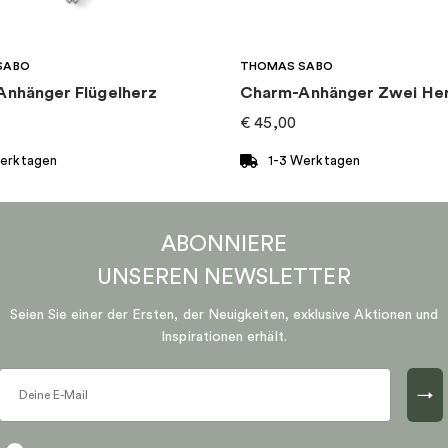
SABO
THOMAS SABO
nhänger Flügelherz
Charm-Anhänger Zwei He
€
45,00
Werktagen
1-3 Werktagen
ABONNIERE
UNSEREN
NEWSLETTER
Seien Sie einer der Ersten, der Neuigkeiten, exklusive Aktionen und
Inspirationen erhält.
→