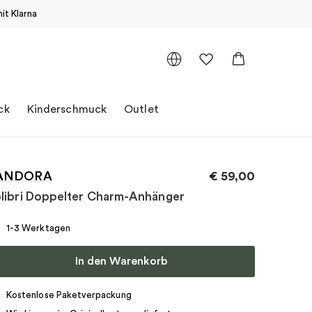
it Klarna
ck
Kinderschmuck
Outlet
ANDORA
€
59,00
libri Doppelter Charm-Anhänger
1-3 Werktagen
In den Warenkorb
Kostenlose Paketverpackung