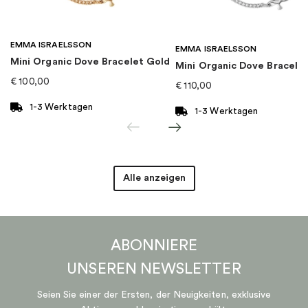
Kollektion
:
Pandora Moments
EMMA ISRAELSSON
Kategorie
:
Charms
EMMA ISRAELSSON
Mini Organic Dove Bracelet Gold
Mini Organic Dove Bracelet
€
100,00
€
110,00
Marke
:
PANDORA
1-3 Werktagen
1-3 Werktagen
Alle anzeigen
ABONNIERE
UNSEREN
NEWSLETTER
Seien Sie einer der Ersten, der Neuigkeiten, exklusive