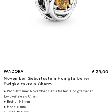
"
PANDORA
€
39,00
November Geburtsstein Honigfarbener
Ewigkeitskreis Charm
• Produktname: November Geburtsstein Honigfarbener
Ewigkeitskreis Charm
• Breite: 9,8 mm
• Höhe 11 mm