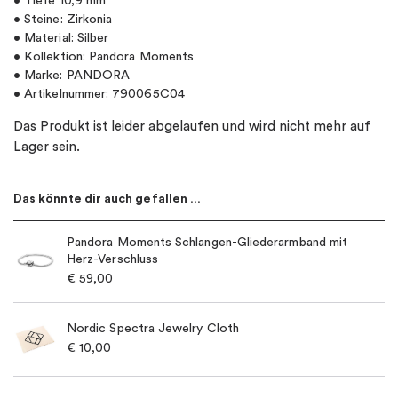
• Tiefe 10,9 mm
• Steine: Zirkonia
• Material: Silber
• Kollektion: Pandora Moments
• Marke: PANDORA
• Artikelnummer: 790065C04
Das Produkt ist leider abgelaufen und wird nicht mehr auf
Lager sein.
Das könnte dir auch gefallen …
Pandora Moments Schlangen-Gliederarmband mit
Herz-Verschluss
€
59,00
Nordic Spectra Jewelry Cloth
€
10,00