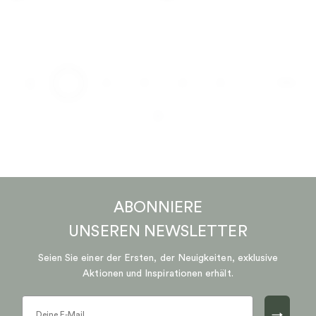
…
1
2
3
4
5
170
ABONNIERE
UNSEREN
NEWSLETTER
Seien Sie einer der Ersten, der Neuigkeiten, exklusive
Aktionen und Inspirationen erhält.
→